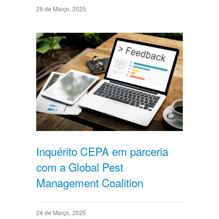
28 de Março, 2025
Inquérito CEPA em parceria
com a Global Pest
Management Coalition
24 de Março, 2025