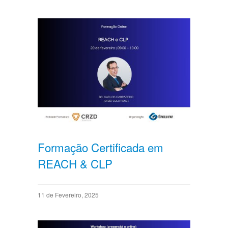
Formação Certificada em
REACH & CLP
11 de Fevereiro, 2025