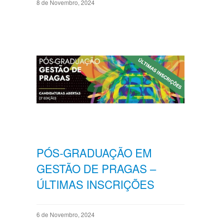
8 de Novembro, 2024
PÓS-GRADUAÇÃO EM
GESTÃO DE PRAGAS –
ÚLTIMAS INSCRIÇÕES
6 de Novembro, 2024