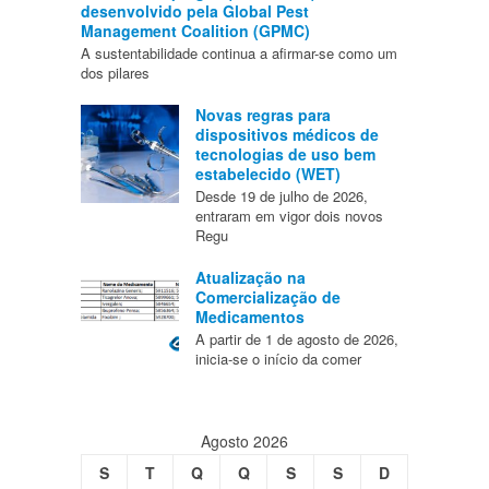
desenvolvido pela Global Pest
Management Coalition (GPMC)
A sustentabilidade continua a afirmar-se como um
dos pilares
Novas regras para
dispositivos médicos de
tecnologias de uso bem
estabelecido (WET)
Desde 19 de julho de 2026,
entraram em vigor dois novos
Regu
Atualização na
Comercialização de
Medicamentos
A partir de 1 de agosto de 2026,
inicia-se o início da comer
Agosto 2026
S
T
Q
Q
S
S
D