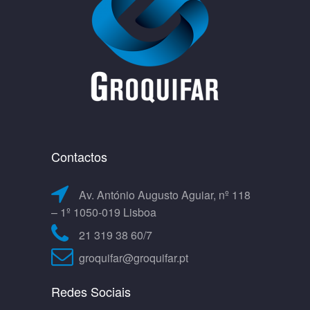
Contactos
Av. António Augusto Aguiar, nº 118
– 1º 1050-019 Lisboa
21 319 38 60/7
groquifar@groquifar.pt
Redes Sociais