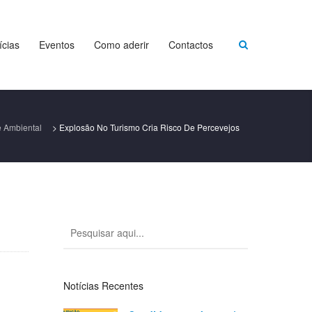
ícias
Eventos
Como aderir
Contactos
 Ambiental
>
Explosão No Turismo Cria Risco De Percevejos
Notícias Recentes