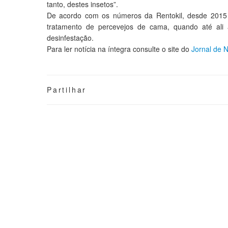
tanto, destes insetos”.
De acordo com os números da Rentokil, desde 2015
tratamento de percevejos de cama, quando até ali
desinfestação.
Para ler notícia na íntegra consulte o site do
Jornal de N
Partilhar