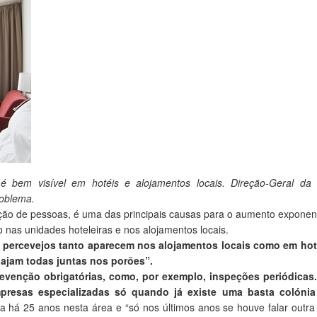
bem visível em hotéis e alojamentos locais. Direção-Geral da
roblema.
ção de pessoas, é uma das principais causas para o aumento exponen
nas unidades hoteleiras e nos alojamentos locais.
 percevejos tanto aparecem nos alojamentos locais como em hot
iajam todas juntas nos porões”.
evenção obrigatórias, como, por exemplo, inspeções periódicas.
resas especializadas só quando já existe uma basta colóni
a há 25 anos nesta área e “só nos últimos anos se houve falar outra