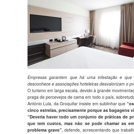
Empresas garantem que há uma infestação e que é 
desconhece e associações hoteleiras desvalorizam o p
O turismo em larga escala, devido à grande movimenta
praga de percevejos de cama em todo o país, sobretudo 
António Lula, da Groquifar insiste em sublinhar que
“os
cinco estrelas, precisamente porque as bagagens v
“Deveria haver todo um conjunto de práticas de pr
que tem custos, mas não se pode chamar as emp
problema grave”
, defende, acrescentando que trabalh