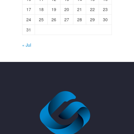
17
18
19
20
21
22
23
24
25
26
27
28
29
30
31
« Jul