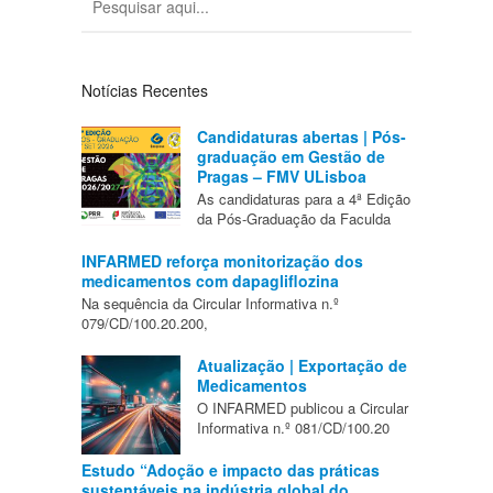
Notícias Recentes
Candidaturas abertas | Pós-
graduação em Gestão de
Pragas – FMV ULisboa
As candidaturas para a 4ª Edição
da Pós-Graduação da Faculda
INFARMED reforça monitorização dos
medicamentos com dapagliflozina
Na sequência da Circular Informativa n.º
079/CD/100.20.200,
Atualização | Exportação de
Medicamentos
O INFARMED publicou a Circular
Informativa n.º 081/CD/100.20
Estudo “Adoção e impacto das práticas
sustentáveis na indústria global do