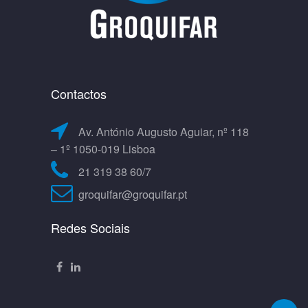
Contactos
Av. António Augusto Aguiar, nº 118
– 1º 1050-019 Lisboa
21 319 38 60/7
groquifar@groquifar.pt
Redes Sociais