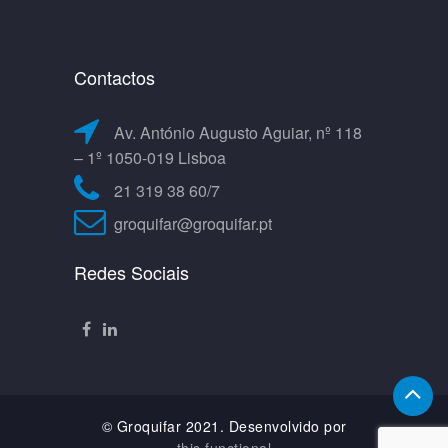
Contactos
Av. António Augusto Aguiar, nº 118
– 1º 1050-019 Lisboa
21 319 38 60/7
groquifar@groquifar.pt
Redes Sociais
© Groquifar 2021. Desenvolvido por
this.functional