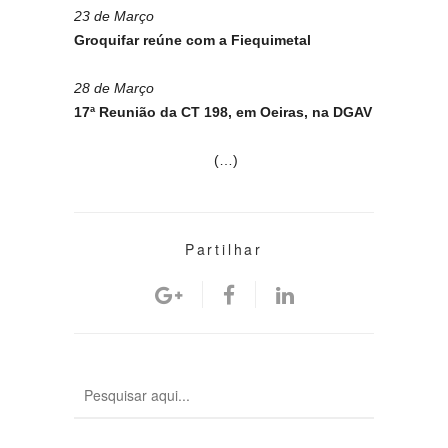
23 de Março
Groquifar reúne com a Fiequimetal
28 de Março
17ª Reunião da CT 198, em Oeiras, na DGAV
(…)
Partilhar