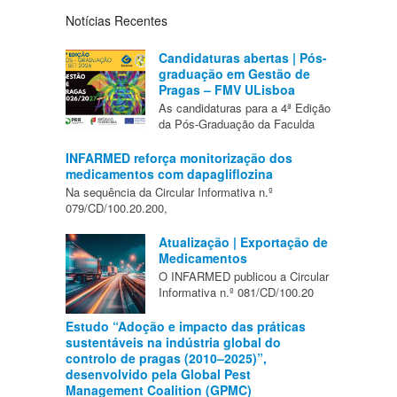
Notícias Recentes
Candidaturas abertas | Pós-
graduação em Gestão de
Pragas – FMV ULisboa
As candidaturas para a 4ª Edição
da Pós-Graduação da Faculda
INFARMED reforça monitorização dos
medicamentos com dapagliflozina
Na sequência da Circular Informativa n.º
079/CD/100.20.200,
Atualização | Exportação de
Medicamentos
O INFARMED publicou a Circular
Informativa n.º 081/CD/100.20
Estudo “Adoção e impacto das práticas
sustentáveis na indústria global do
controlo de pragas (2010–2025)”,
desenvolvido pela Global Pest
Management Coalition (GPMC)