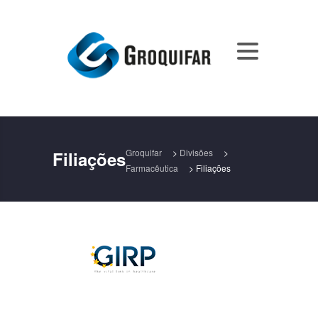
Groquifar
>
Divisões
>
Filiações
Farmacêutica
>
Filiações