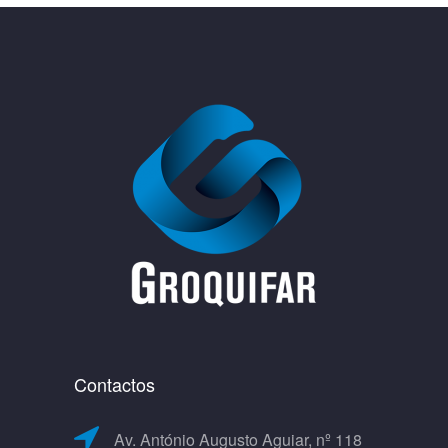
Contactos
Av. António Augusto Aguiar, nº 118