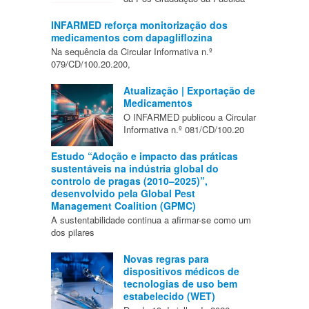
INFARMED reforça monitorização dos
medicamentos com dapagliflozina
Na sequência da Circular Informativa n.º
079/CD/100.20.200,
Atualização | Exportação de
Medicamentos
O INFARMED publicou a Circular
Informativa n.º 081/CD/100.20
Estudo “Adoção e impacto das práticas
sustentáveis na indústria global do
controlo de pragas (2010–2025)”,
desenvolvido pela Global Pest
Management Coalition (GPMC)
A sustentabilidade continua a afirmar-se como um
dos pilares
Novas regras para
dispositivos médicos de
tecnologias de uso bem
estabelecido (WET)