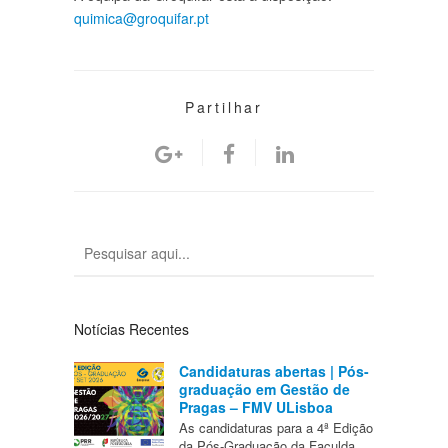
quimica@groquifar.pt
Partilhar
Notícias Recentes
Candidaturas abertas | Pós-
graduação em Gestão de
Pragas – FMV ULisboa
As candidaturas para a 4ª Edição
da Pós-Graduação da Faculda