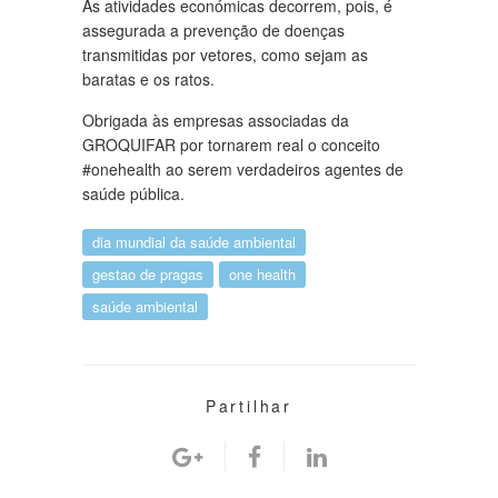
As atividades económicas decorrem, pois, é
assegurada a prevenção de doenças
transmitidas por vetores, como sejam as
baratas e os ratos.
Obrigada às empresas associadas da
GROQUIFAR por tornarem real o conceito
#onehealth ao serem verdadeiros agentes de
saúde pública.
dia mundial da saúde ambiental
gestao de pragas
one health
saúde ambiental
Partilhar