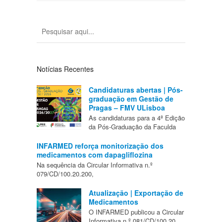
Notícias Recentes
Candidaturas abertas | Pós-
graduação em Gestão de
Pragas – FMV ULisboa
As candidaturas para a 4ª Edição
da Pós-Graduação da Faculda
INFARMED reforça monitorização dos
medicamentos com dapagliflozina
Na sequência da Circular Informativa n.º
079/CD/100.20.200,
Atualização | Exportação de
Medicamentos
O INFARMED publicou a Circular
Informativa n.º 081/CD/100.20