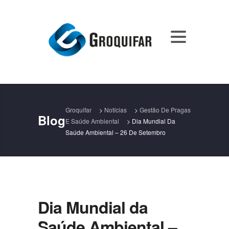
Groquifar
>
Notícias
>
Gestão De Pragas
Blog
E Saúde Ambiental
>
Dia Mundial Da
Saúde Ambiental – 26 De Setembro
Dia Mundial da
Saúde Ambiental –