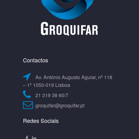
Contactos
Av. António Augusto Aguiar, nº 118
– 1º 1050-019 Lisboa
21 319 38 60/7
groquifar@groquifar.pt
Redes Sociais