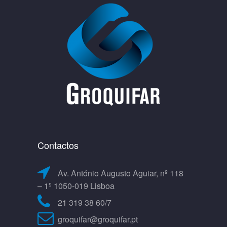
Contactos
Av. António Augusto Aguiar, nº 118
– 1º 1050-019 Lisboa
21 319 38 60/7
groquifar@groquifar.pt