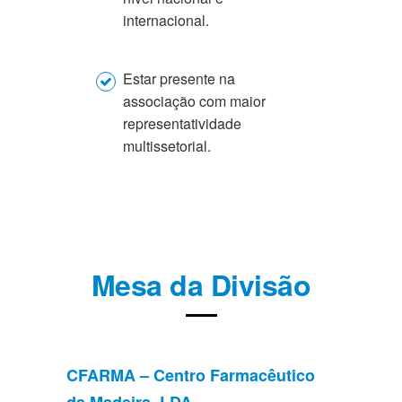
internacional.
Estar presente na
associação com maior
representatividade
multissetorial.
Mesa da Divisão
CFARMA – Centro Farmacêutico
da Madeira, LDA.