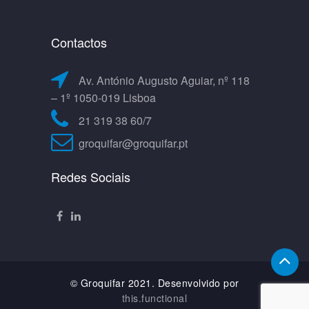
Contactos
Av. António Augusto Aguiar, nº 118
– 1º 1050-019 Lisboa
21 319 38 60/7
groquifar@groquifar.pt
Redes Sociais
© Groquifar 2021. Desenvolvido por
this.functional