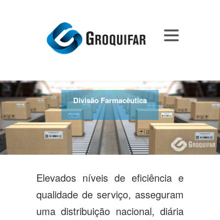
Divisão Farmacêutica
Divisão Farmacêutica
Divisão Farmacêutica
Elevados níveis de eficiência e
qualidade de serviço, asseguram
uma distribuição nacional, diária