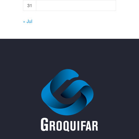
31
« Jul