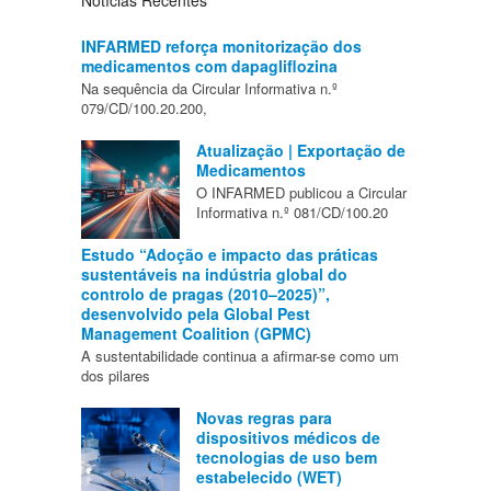
INFARMED reforça monitorização dos
medicamentos com dapagliflozina
Na sequência da Circular Informativa n.º
079/CD/100.20.200,
Atualização | Exportação de
Medicamentos
O INFARMED publicou a Circular
Informativa n.º 081/CD/100.20
Estudo “Adoção e impacto das práticas
sustentáveis na indústria global do
controlo de pragas (2010–2025)”,
desenvolvido pela Global Pest
Management Coalition (GPMC)
A sustentabilidade continua a afirmar-se como um
dos pilares
Novas regras para
dispositivos médicos de
tecnologias de uso bem
estabelecido (WET)