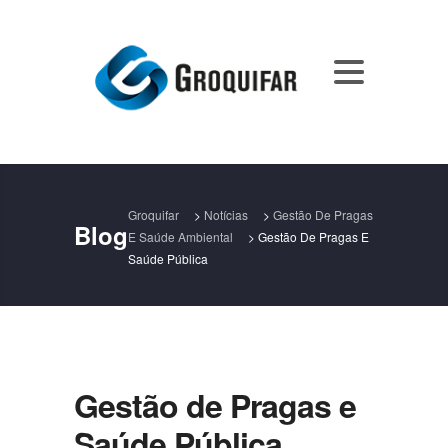
Groquifar
>
Notícias
>
Gestão De Pragas
Blog
E Saúde Ambiental
>
Gestão De Pragas E
Saúde Pública
Gestão de Pragas e
Saúde Pública