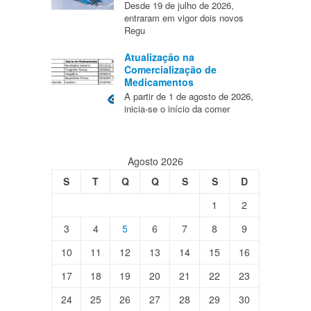
Desde 19 de julho de 2026,
entraram em vigor dois novos
Regu
Atualização na
Comercialização de
Medicamentos
A partir de 1 de agosto de 2026,
inicia-se o início da comer
Agosto 2026
S
T
Q
Q
S
S
D
1
2
3
4
5
6
7
8
9
10
11
12
13
14
15
16
17
18
19
20
21
22
23
24
25
26
27
28
29
30