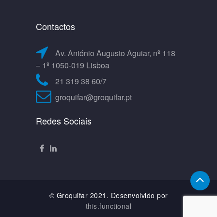
Contactos
Av. António Augusto Aguiar, nº 118
– 1º 1050-019 Lisboa
21 319 38 60/7
groquifar@groquifar.pt
Redes Sociais
© Groquifar 2021. Desenvolvido por
this.functional