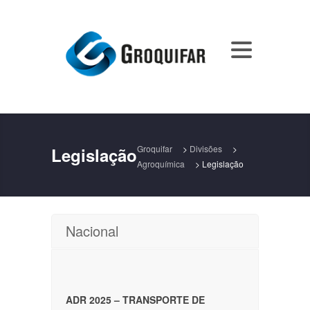
Groquifar
>
Divisões
>
Legislação
Agroquímica
>
Legislação
Nacional
ADR 2025 – TRANSPORTE DE