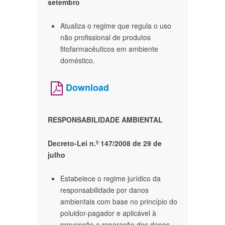
setembro
Atualiza o regime que regula o uso
não profissional de produtos
fitofarmacêuticos em ambiente
doméstico.​
Download
RESPONSABILIDADE AMBIENTAL
Decreto-Lei n.º 147/2008 de 29 de
julho
Estabelece o regime jurídico da
responsabilidade por danos
ambientais com base no princípio do
poluidor-pagador e aplicável à
prevenção e reparação dos danos