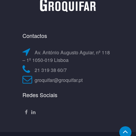
Contactos
Av. António Augusto Aguiar, nº 118
– 1º 1050-019 Lisboa
21 319 38 60/7
groquifar@groquifar.pt
Redes Sociais