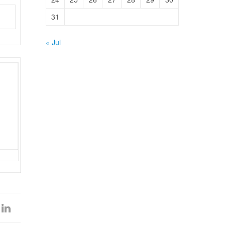
31
« Jul