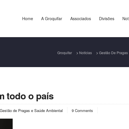
Home
A Groquifar
Associados
Divisões
Not
Groquifar
>
Notícias
>
Gestão De Pragas 
 todo o país
Gestão de Pragas e Saúde Ambiental
9 Comments