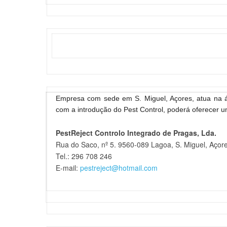
Empresa com sede em S. Miguel, Açores, atua na á
com a introdução do Pest Control, poderá oferecer 
PestReject Controlo Integrado de Pragas, Lda.
Rua do Saco, nº 5. 9560-089 Lagoa, S. Miguel, Açor
Tel.: 296 708 246
E-mail:
pestreject@hotmail.com