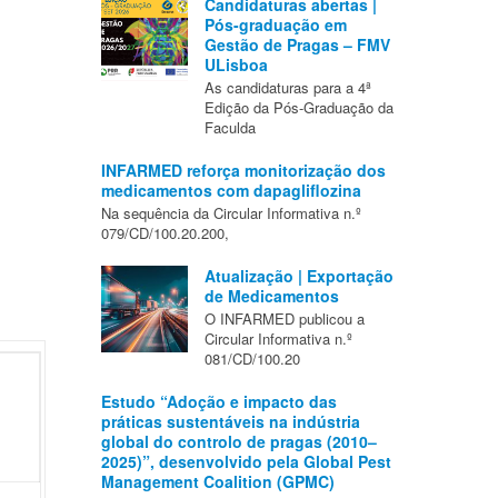
Candidaturas abertas |
Pós-graduação em
Gestão de Pragas – FMV
ULisboa
As candidaturas para a 4ª
Edição da Pós-Graduação da
Faculda
INFARMED reforça monitorização dos
medicamentos com dapagliflozina
Na sequência da Circular Informativa n.º
079/CD/100.20.200,
Atualização | Exportação
de Medicamentos
O INFARMED publicou a
Circular Informativa n.º
081/CD/100.20
Estudo “Adoção e impacto das
práticas sustentáveis na indústria
global do controlo de pragas (2010–
2025)”, desenvolvido pela Global Pest
Management Coalition (GPMC)