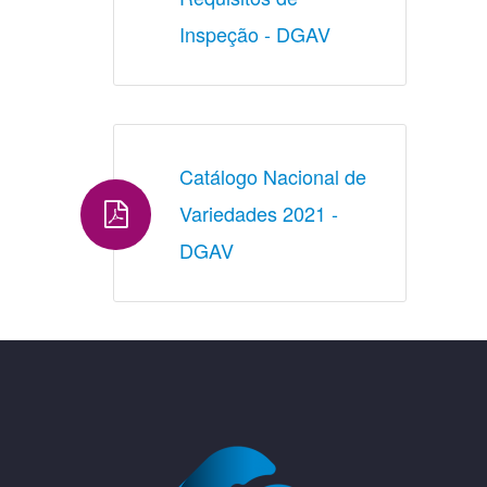
Inspeção - DGAV
Catálogo Nacional de 
Variedades 2021 - 
DGAV