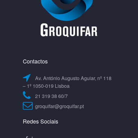
Contactos
Av. António Augusto Aguiar, nº 118
– 1º 1050-019 Lisboa
21 319 38 60/7
groquifar@groquifar.pt
Redes Sociais