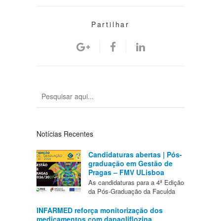
Partilhar
Notícias Recentes
Candidaturas abertas | Pós-
graduação em Gestão de
Pragas – FMV ULisboa
As candidaturas para a 4ª Edição
da Pós-Graduação da Faculda
INFARMED reforça monitorização dos
medicamentos com dapagliflozina