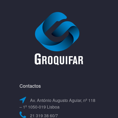
Contactos
Av. António Augusto Aguiar, nº 118
– 1º 1050-019 Lisboa
21 319 38 60/7