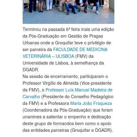
Terminou na passada 6ª feira mais uma edição
da Pós-Graduação em Gestão de Pragas
Urbanas onde a Groquifar teve o privilégio de
ser parceira da
FACULDADE DE MEDICINA
VETERINÁRIA – ULISBOA
(FMV) da
Universidade de Lisboa, à semelhança da
DGADR.
Na sessão de encerramento, participaram o
Professor Virgílio de Almeida (Vice-presidente
da FMV), o
Professor Luís Manuel Madeira de
Carvalho
(Presidente do Conselho Pedagógico
da FMV) e a Professora
Maria João Fraqueza
(Coordenadora da Pós-Graduação) que foram
unanimes a salientar o empenho e dedicação
deste grupo de formandos bem como o apoio
das entidades parceiras (Groquifar e DGADR).