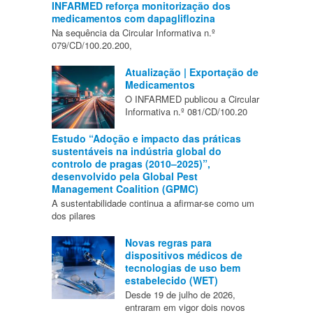
INFARMED reforça monitorização dos
medicamentos com dapagliflozina
Na sequência da Circular Informativa n.º
079/CD/100.20.200,
Atualização | Exportação de
Medicamentos
O INFARMED publicou a Circular
Informativa n.º 081/CD/100.20
Estudo “Adoção e impacto das práticas
sustentáveis na indústria global do
controlo de pragas (2010–2025)”,
desenvolvido pela Global Pest
Management Coalition (GPMC)
A sustentabilidade continua a afirmar-se como um
dos pilares
Novas regras para
dispositivos médicos de
tecnologias de uso bem
estabelecido (WET)
Desde 19 de julho de 2026,
entraram em vigor dois novos