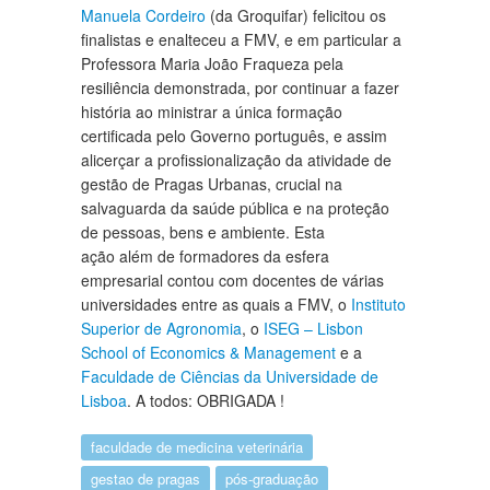
Manuela Cordeiro
(da Groquifar) felicitou os
finalistas e enalteceu a FMV, e em particular a
Professora Maria João Fraqueza pela
resiliência demonstrada, por continuar a fazer
história ao ministrar a única formação
certificada pelo Governo português, e assim
alicerçar a profissionalização da atividade de
gestão de Pragas Urbanas, crucial na
salvaguarda da saúde pública e na proteção
de pessoas, bens e ambiente. Esta
ação além de formadores da esfera
empresarial contou com docentes de várias
universidades entre as quais a FMV, o
Instituto
Superior de Agronomia
, o
ISEG – Lisbon
School of Economics & Management
e a
Faculdade de Ciências da Universidade de
Lisboa
. A todos: OBRIGADA !
faculdade de medicina veterinária
gestao de pragas
pós-graduação