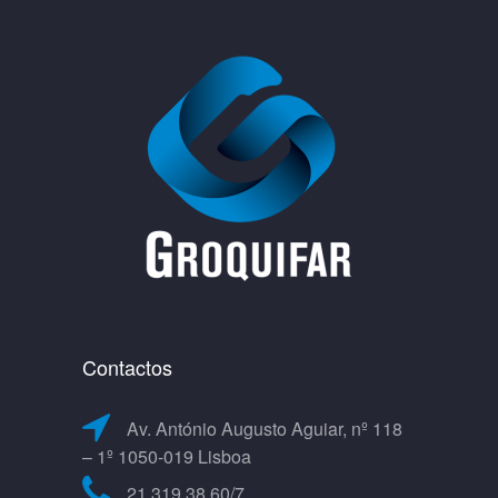
Contactos
Av. António Augusto Aguiar, nº 118
– 1º 1050-019 Lisboa
21 319 38 60/7