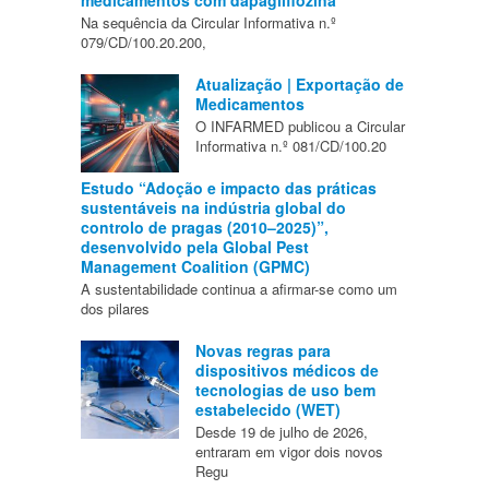
medicamentos com dapagliflozina
Na sequência da Circular Informativa n.º
079/CD/100.20.200,
Atualização | Exportação de
Medicamentos
O INFARMED publicou a Circular
Informativa n.º 081/CD/100.20
Estudo “Adoção e impacto das práticas
sustentáveis na indústria global do
controlo de pragas (2010–2025)”,
desenvolvido pela Global Pest
Management Coalition (GPMC)
A sustentabilidade continua a afirmar-se como um
dos pilares
Novas regras para
dispositivos médicos de
tecnologias de uso bem
estabelecido (WET)
Desde 19 de julho de 2026,
entraram em vigor dois novos
Regu