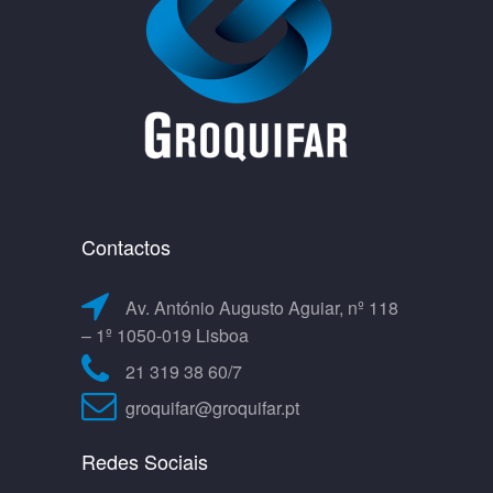
Contactos
Av. António Augusto Aguiar, nº 118
– 1º 1050-019 Lisboa
21 319 38 60/7
groquifar@groquifar.pt
Redes Sociais