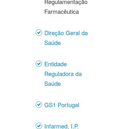
Regulamentação
Farmacêutica
Direção Geral da
Saúde
Entidade
Reguladora da
Saúde
GS1 Portugal
Infarmed, I.P.