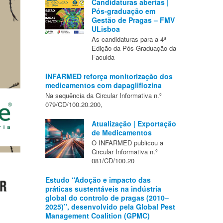
Candidaturas abertas |
Pós-graduação em
Gestão de Pragas – FMV
ULisboa
As candidaturas para a 4ª
Edição da Pós-Graduação da
Faculda
INFARMED reforça monitorização dos
medicamentos com dapagliflozina
Na sequência da Circular Informativa n.º
079/CD/100.20.200,
Atualização | Exportação
de Medicamentos
O INFARMED publicou a
Circular Informativa n.º
081/CD/100.20
Estudo “Adoção e impacto das
práticas sustentáveis na indústria
global do controlo de pragas (2010–
2025)”, desenvolvido pela Global Pest
Management Coalition (GPMC)