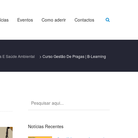
ícias
Eventos
Como aderir
Contactos
s E Saúde Ambiental
>
Curso Gestão De Pragas | B-Learning
Notícias Recentes