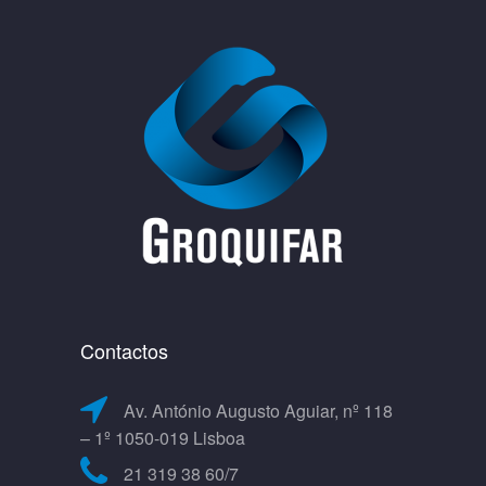
Contactos
Av. António Augusto Aguiar, nº 118
– 1º 1050-019 Lisboa
21 319 38 60/7