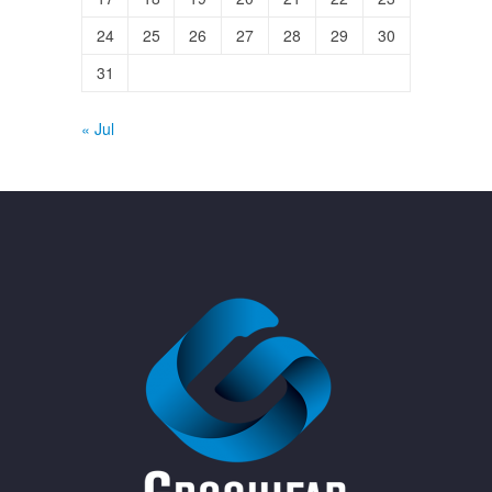
24
25
26
27
28
29
30
31
« Jul