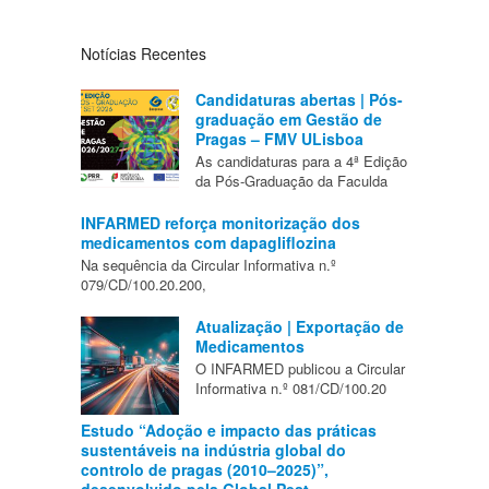
Notícias Recentes
Candidaturas abertas | Pós-
graduação em Gestão de
Pragas – FMV ULisboa
As candidaturas para a 4ª Edição
da Pós-Graduação da Faculda
INFARMED reforça monitorização dos
medicamentos com dapagliflozina
Na sequência da Circular Informativa n.º
079/CD/100.20.200,
Atualização | Exportação de
Medicamentos
O INFARMED publicou a Circular
Informativa n.º 081/CD/100.20
Estudo “Adoção e impacto das práticas
sustentáveis na indústria global do
controlo de pragas (2010–2025)”,
desenvolvido pela Global Pest