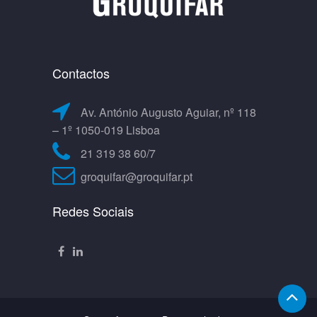
Contactos
Av. António Augusto Aguiar, nº 118
– 1º 1050-019 Lisboa
21 319 38 60/7
groquifar@groquifar.pt
Redes Sociais