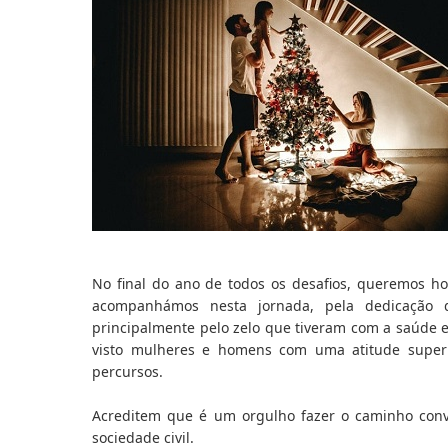
No final do ano de todos os desafios, queremos h
acompanhámos nesta jornada, pela dedicação q
principalmente pelo zelo que tiveram com a saúde e
visto mulheres e homens com uma atitude super p
percursos.
Acreditem que é um orgulho fazer o caminho convo
sociedade civil.