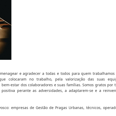
omenagear e agradecer a todas e todos para quem trabalhamos 
ue colocaram no trabalho, pela valorização das suas equi
 bem-estar dos colaboradores e suas famílias. Somos gratos por t
ositiva perante as adversidades, a adaptarem-se e a reinven
sco: empresas de Gestão de Pragas Urbanas, técnicos, operado