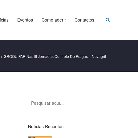
ícias
Eventos
Como aderir
Contactos
>
GROQUIFAR Nas III Jornadas Controlo De Pragas – Novagril
Notícias Recentes