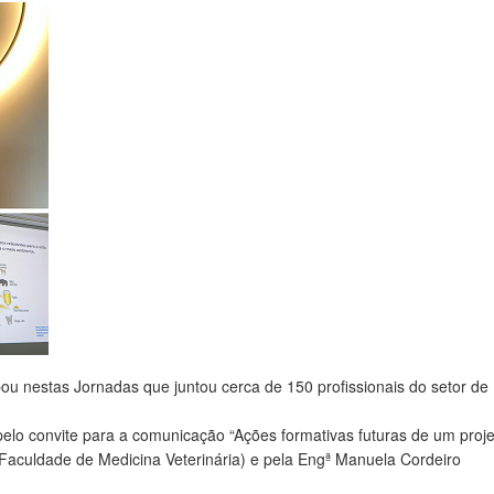
 nestas Jornadas que juntou cerca de 150 profissionais do setor de
 pelo convite para a comunicação “Ações formativas futuras de um proj
(Faculdade de Medicina Veterinária) e pela Engª Manuela Cordeiro