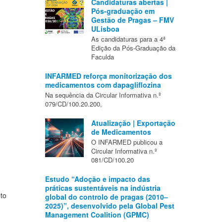
Candidaturas abertas |
Pós-graduação em
Gestão de Pragas – FMV
ULisboa
As candidaturas para a 4ª
Edição da Pós-Graduação da
Faculda
INFARMED reforça monitorização dos
medicamentos com dapagliflozina
Na sequência da Circular Informativa n.º
079/CD/100.20.200,
Atualização | Exportação
de Medicamentos
O INFARMED publicou a
Circular Informativa n.º
081/CD/100.20
Estudo “Adoção e impacto das
práticas sustentáveis na indústria
eto
global do controlo de pragas (2010–
2025)”, desenvolvido pela Global Pest
Management Coalition (GPMC)