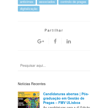
anticimex
associados
controlo de pragas
digitalização
Partilhar
Notícias Recentes
Candidaturas abertas | Pós-
graduação em Gestão de
Pragas – FMV ULisboa
As candidaturas para a 4ª Edição