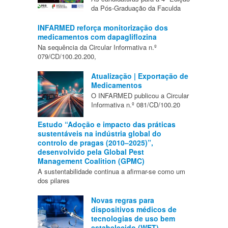
da Pós-Graduação da Faculda
INFARMED reforça monitorização dos
medicamentos com dapagliflozina
Na sequência da Circular Informativa n.º
079/CD/100.20.200,
Atualização | Exportação de
Medicamentos
O INFARMED publicou a Circular
Informativa n.º 081/CD/100.20
Estudo “Adoção e impacto das práticas
sustentáveis na indústria global do
controlo de pragas (2010–2025)”,
desenvolvido pela Global Pest
Management Coalition (GPMC)
A sustentabilidade continua a afirmar-se como um
dos pilares
Novas regras para
dispositivos médicos de
tecnologias de uso bem
estabelecido (WET)