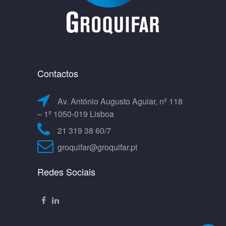
Contactos
Av. António Augusto Aguiar, nº 118
– 1º 1050-019 Lisboa
21 319 38 60/7
groquifar@groquifar.pt
Redes Sociais