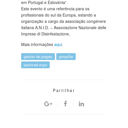
em Portugal e Eslovénia”.
Este evento é uma referência para os
profissionais do sul da Europa, estando a
organização a cargo da associação congénere
italiana A.N.I.D. – Associazione Nazionale delle
Imprese di Disinfestazione,
Mais informações
aqui
.
gestao de pragas
groquifar
pestmed expo
Partilhar