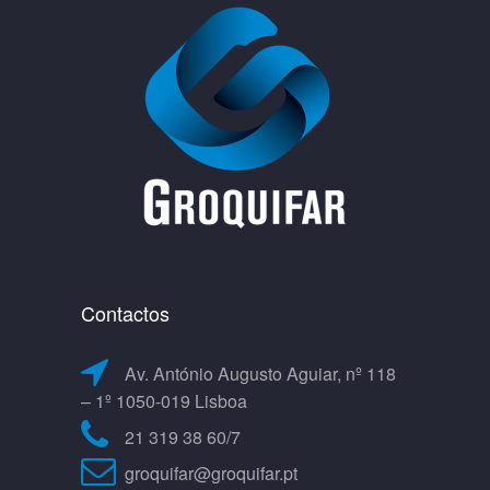
Contactos
Av. António Augusto Aguiar, nº 118
– 1º 1050-019 Lisboa
21 319 38 60/7
groquifar@groquifar.pt