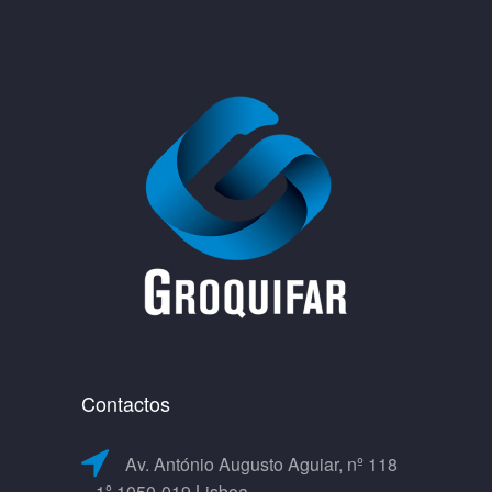
Contactos
Av. António Augusto Aguiar, nº 118
– 1º 1050-019 Lisboa