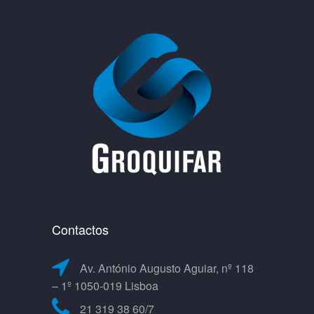
Contactos
Av. António Augusto Aguiar, nº 118
– 1º 1050-019 Lisboa
21 319 38 60/7