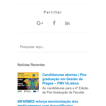
Partilhar
Notícias Recentes
Candidaturas abertas | Pós-
graduação em Gestão de
Pragas – FMV ULisboa
As candidaturas para a 4ª Edição
da Pós-Graduação da Faculda
INFARMED reforça monitorização dos
medicamentos com dapagliflozina