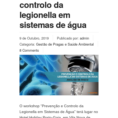
controlo da
legionella em
sistemas de água
9 de Outubro, 2019
Publicado por:
admin
Categoria:
Gestão de Pragas e Saúde Ambiental
8 Comments
O workshop “Prevenção e Controlo da 
Legionella em Sistemas de Água” terá lugar no 
Hotel Holiday Porto-Gaia, em Vila Nova de 