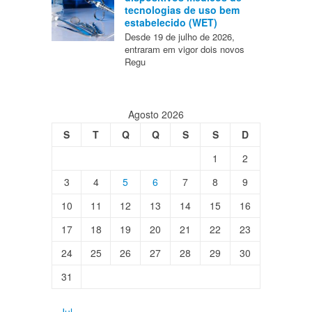
tecnologias de uso bem
estabelecido (WET)
Desde 19 de julho de 2026,
entraram em vigor dois novos
Regu
Agosto 2026
S
T
Q
Q
S
S
D
1
2
3
4
5
6
7
8
9
10
11
12
13
14
15
16
17
18
19
20
21
22
23
24
25
26
27
28
29
30
31
« Jul