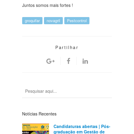
Juntos somos mais fortes !
groquifar
novagril
Pestcontrol
Partilhar
Notícias Recentes
Candidaturas abertas | Pós-
graduação em Gestão de