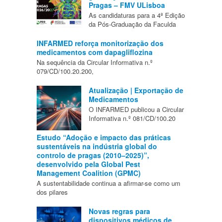
Pragas – FMV ULisboa
As candidaturas para a 4ª Edição
da Pós-Graduação da Faculda
INFARMED reforça monitorização dos
medicamentos com dapagliflozina
Na sequência da Circular Informativa n.º
079/CD/100.20.200,
Atualização | Exportação de
Medicamentos
O INFARMED publicou a Circular
Informativa n.º 081/CD/100.20
Estudo “Adoção e impacto das práticas
sustentáveis na indústria global do
controlo de pragas (2010–2025)”,
desenvolvido pela Global Pest
Management Coalition (GPMC)
A sustentabilidade continua a afirmar-se como um
dos pilares
Novas regras para
dispositivos médicos de