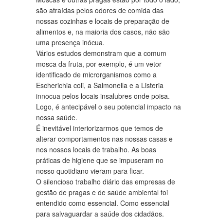
são atraídas pelos odores de comida das
nossas cozinhas e locais de preparação de
alimentos e, na maioria dos casos, não são
uma presença inócua.
Vários estudos demonstram que a comum
mosca da fruta, por exemplo, é um vetor
identificado de microrganismos como a
Escherichia coli, a Salmonella e a Listeria
innocua pelos locais insalubres onde poisa.
Logo, é antecipável o seu potencial impacto na
nossa saúde.
É inevitável interiorizarmos que temos de
alterar comportamentos nas nossas casas e
nos nossos locais de trabalho. As boas
práticas de higiene que se impuseram no
nosso quotidiano vieram para ficar.
O silencioso trabalho diário das empresas de
gestão de pragas e de saúde ambiental foi
entendido como essencial. Como essencial
para salvaguardar a saúde dos cidadãos.