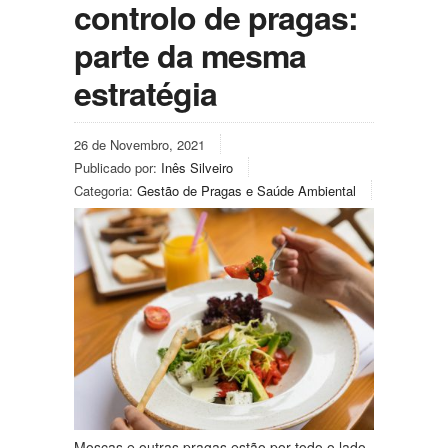
controlo de pragas:
parte da mesma
estratégia
26 de Novembro, 2021
Publicado por:
Inês Silveiro
Categoria:
Gestão de Pragas e Saúde Ambiental
Moscas e outras pragas estão por todo o lado,