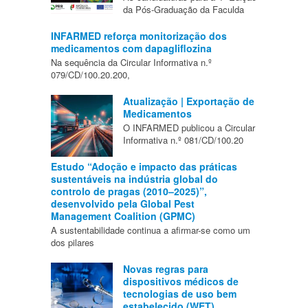
da Pós-Graduação da Faculda
INFARMED reforça monitorização dos
medicamentos com dapagliflozina
Na sequência da Circular Informativa n.º
079/CD/100.20.200,
Atualização | Exportação de
Medicamentos
O INFARMED publicou a Circular
Informativa n.º 081/CD/100.20
Estudo “Adoção e impacto das práticas
sustentáveis na indústria global do
controlo de pragas (2010–2025)”,
desenvolvido pela Global Pest
Management Coalition (GPMC)
A sustentabilidade continua a afirmar-se como um
dos pilares
Novas regras para
dispositivos médicos de
tecnologias de uso bem
estabelecido (WET)