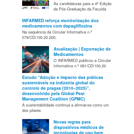
As candidaturas para a 4ª Edição
da Pós-Graduação da Faculda
INFARMED reforça monitorização dos
medicamentos com dapagliflozina
Na sequência da Circular Informativa n.º
079/CD/100.20.200,
Atualização | Exportação de
Medicamentos
O INFARMED publicou a Circular
Informativa n.º 081/CD/100.20
Estudo “Adoção e impacto das práticas
sustentáveis na indústria global do
controlo de pragas (2010–2025)”,
desenvolvido pela Global Pest
Management Coalition (GPMC)
A sustentabilidade continua a afirmar-se como um
dos pilares
Novas regras para
dispositivos médicos de
tecnologias de uso bem