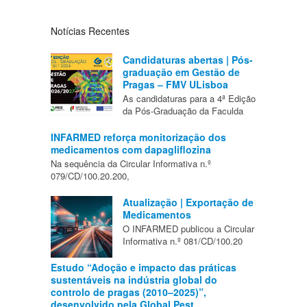
Notícias Recentes
Candidaturas abertas | Pós-
graduação em Gestão de
Pragas – FMV ULisboa
As candidaturas para a 4ª Edição
da Pós-Graduação da Faculda
INFARMED reforça monitorização dos
medicamentos com dapagliflozina
Na sequência da Circular Informativa n.º
079/CD/100.20.200,
Atualização | Exportação de
Medicamentos
O INFARMED publicou a Circular
Informativa n.º 081/CD/100.20
Estudo “Adoção e impacto das práticas
sustentáveis na indústria global do
controlo de pragas (2010–2025)”,
desenvolvido pela Global Pest