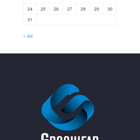
24
25
26
27
28
29
30
31
« Jul