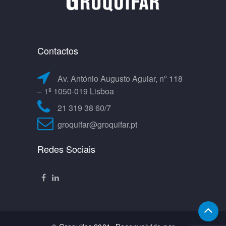
Contactos
Av. António Augusto Aguiar, nº 118
– 1º 1050-019 Lisboa
21 319 38 60/7
groquifar@groquifar.pt
Redes Sociais