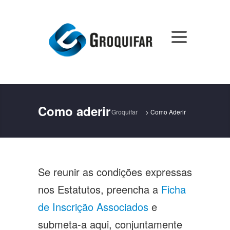
Como aderir
Groquifar
>
Como Aderir
Se reunir as condições expressas
nos Estatutos, preencha a
Ficha
de Inscrição Associados
e
submeta-a aqui, conjuntamente