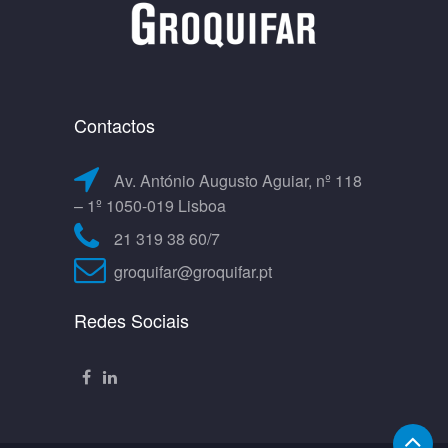
Contactos
Av. António Augusto Aguiar, nº 118
– 1º 1050-019 Lisboa
21 319 38 60/7
groquifar@groquifar.pt
Redes Sociais