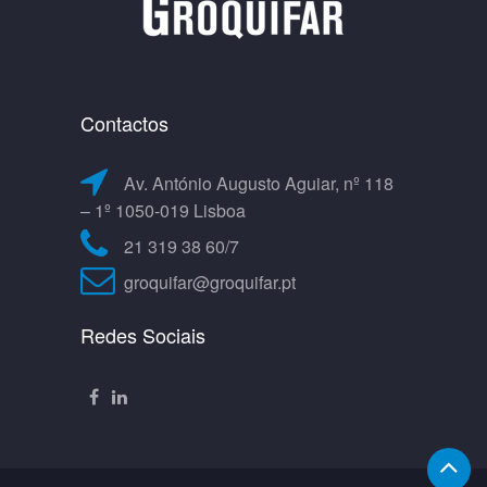
Contactos
Av. António Augusto Aguiar, nº 118
– 1º 1050-019 Lisboa
21 319 38 60/7
groquifar@groquifar.pt
Redes Sociais