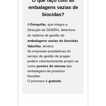
O que faço com as
embalagens vazias de
biocidas?
A
Groquifar
, que integra a
Direcção da SIGERU, detentora
do sistema de gestão de
embalagens vazias de biocidas
Valorfito
, lembra:
As empresas prestadoras do
serviço de gestão de pragas
podem voluntariamente propor-se
como
pontos de retoma
das
embalagens de produtos
biocidas.
O processo é
gratuito
.