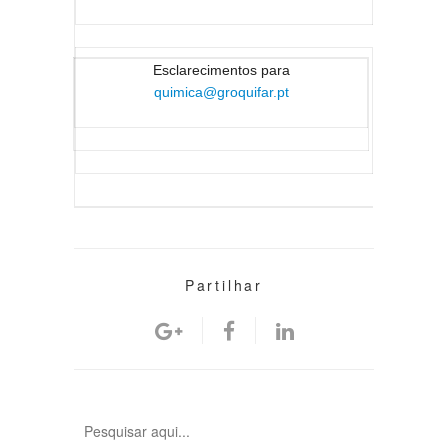
Esclarecimentos para
quimica@groquifar.pt
Partilhar