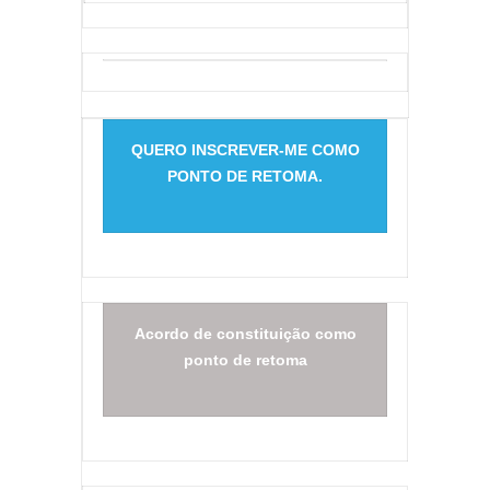
QUERO INSCREVER-ME COMO
PONTO DE RETOMA.
Acordo de constituição como
ponto de retoma