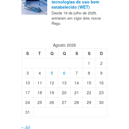
tecnologias de uso bem
estabelecido (WET)
Desde 19 de julho de 2026,
entraram em vigor dois novos
Regu
Agosto 2026
S
T
Q
Q
S
S
D
1
2
3
4
5
6
7
8
9
10
11
12
13
14
15
16
17
18
19
20
21
22
23
24
25
26
27
28
29
30
31
« Jul