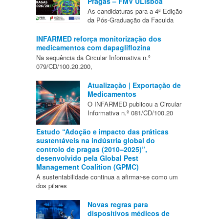
Pragas – FMV ULisboa
As candidaturas para a 4ª Edição
da Pós-Graduação da Faculda
INFARMED reforça monitorização dos
medicamentos com dapagliflozina
Na sequência da Circular Informativa n.º
079/CD/100.20.200,
Atualização | Exportação de
Medicamentos
O INFARMED publicou a Circular
Informativa n.º 081/CD/100.20
Estudo “Adoção e impacto das práticas
sustentáveis na indústria global do
controlo de pragas (2010–2025)”,
desenvolvido pela Global Pest
Management Coalition (GPMC)
A sustentabilidade continua a afirmar-se como um
dos pilares
Novas regras para
dispositivos médicos de