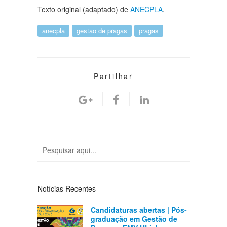
Texto original (adaptado) de
ANECPLA
.
anecpla
gestao de pragas
pragas
Partilhar
Notícias Recentes
Candidaturas abertas | Pós-
graduação em Gestão de