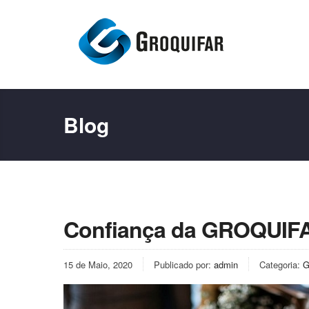
Blog
Confiança da GROQUIFA
15 de Maio, 2020
Publicado por:
admin
Categoria:
G