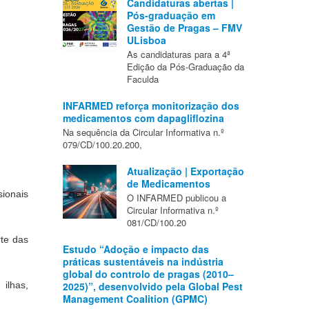
Candidaturas abertas |
Pós-graduação em
Gestão de Pragas – FMV
ULisboa
As candidaturas para a 4ª
Edição da Pós-Graduação da
Faculda
INFARMED reforça monitorização dos
medicamentos com dapagliflozina
Na sequência da Circular Informativa n.º
079/CD/100.20.200,
Atualização | Exportação
de Medicamentos
ionais 
O INFARMED publicou a
Circular Informativa n.º
081/CD/100.20
te das 
Estudo “Adoção e impacto das
práticas sustentáveis na indústria
global do controlo de pragas (2010–
ilhas, 
2025)”, desenvolvido pela Global Pest
Management Coalition (GPMC)