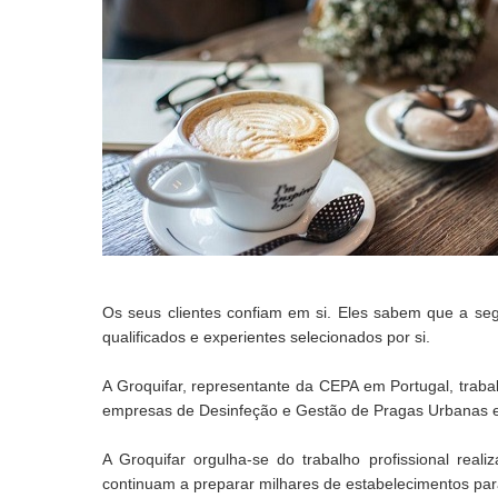
Os seus clientes confiam em si. Eles sabem que a segu
qualificados e experientes selecionados por si.
A Groquifar, representante da CEPA em Portugal, traba
empresas de Desinfeção e Gestão de Pragas Urbanas e
A Groquifar orgulha-se do trabalho profissional real
continuam a preparar milhares de estabelecimentos par