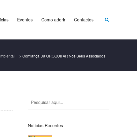
ícias
Eventos
Como aderir
Contactos
mbiental
>
Confiança Da GROQUIFAR Nos Seus Associados
Notícias Recentes