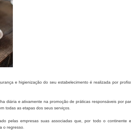
rança e higienização do seu estabelecimento é realizada por profiss
lha diária e ativamente na promoção de práticas responsáveis por par
m todas as etapas dos seus serviços.
izado pelas empresas suas associadas que, por todo o continente e 
a o regresso.