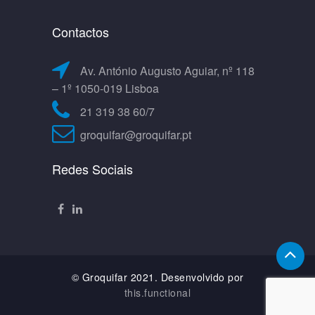
Contactos
Av. António Augusto Aguiar, nº 118
– 1º 1050-019 Lisboa
21 319 38 60/7
groquifar@groquifar.pt
Redes Sociais
© Groquifar 2021. Desenvolvido por
this.functional