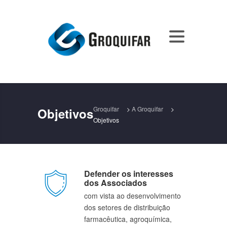
Groquifar
>
A Groquifar
>
Objetivos
Objetivos
Defender os interesses 
dos Associados
com vista ao desenvolvimento 
dos setores de distribuição 
farmacêutica, agroquímica, 