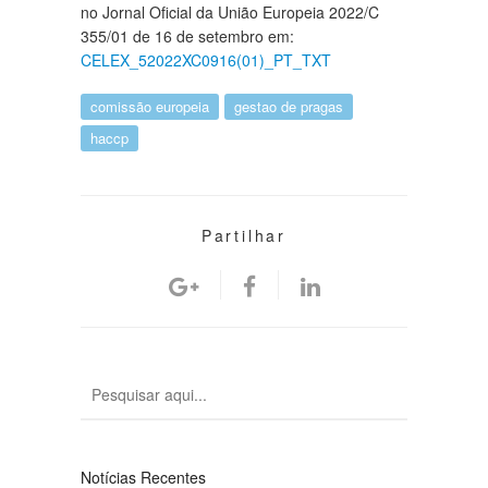
no Jornal Oficial da União Europeia 2022/C
355/01 de 16 de setembro em:
CELEX_52022XC0916(01)_PT_TXT
comissão europeia
gestao de pragas
haccp
Partilhar
Notícias Recentes