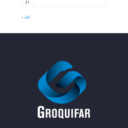
31
« Jul