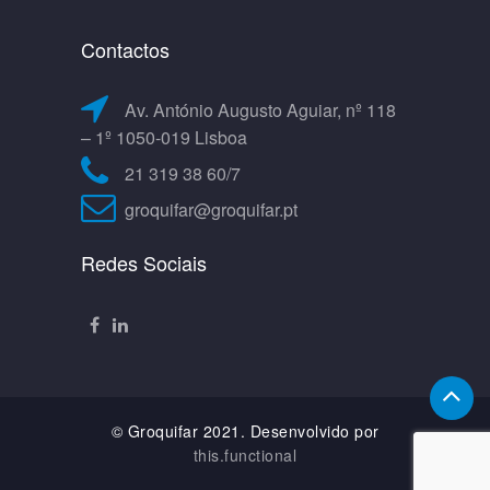
Contactos
Av. António Augusto Aguiar, nº 118
– 1º 1050-019 Lisboa
21 319 38 60/7
groquifar@groquifar.pt
Redes Sociais
© Groquifar 2021. Desenvolvido por
this.functional