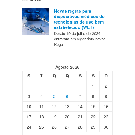
Novas regras para
dispositivos médicos de
tecnologias de uso bem
estabelecido (WET)
Desde 19 de julho de 2026,
entraram em vigor dois novos
Regu
Agosto 2026
S
T
Q
Q
S
S
D
1
2
3
4
5
6
7
8
9
10
11
12
13
14
15
16
17
18
19
20
21
22
23
24
25
26
27
28
29
30