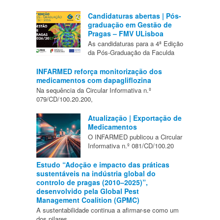
Candidaturas abertas | Pós-
graduação em Gestão de
Pragas – FMV ULisboa
As candidaturas para a 4ª Edição
da Pós-Graduação da Faculda
INFARMED reforça monitorização dos
medicamentos com dapagliflozina
Na sequência da Circular Informativa n.º
079/CD/100.20.200,
Atualização | Exportação de
Medicamentos
O INFARMED publicou a Circular
Informativa n.º 081/CD/100.20
Estudo “Adoção e impacto das práticas
sustentáveis na indústria global do
controlo de pragas (2010–2025)”,
desenvolvido pela Global Pest
Management Coalition (GPMC)
A sustentabilidade continua a afirmar-se como um
dos pilares