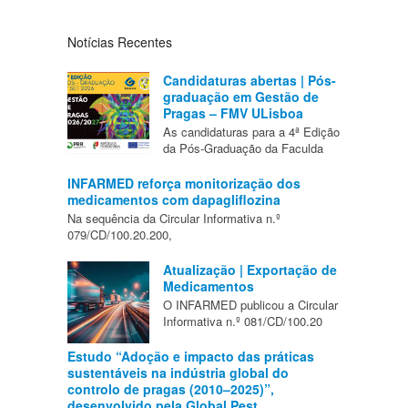
Notícias Recentes
Candidaturas abertas | Pós-
graduação em Gestão de
Pragas – FMV ULisboa
As candidaturas para a 4ª Edição
da Pós-Graduação da Faculda
INFARMED reforça monitorização dos
medicamentos com dapagliflozina
Na sequência da Circular Informativa n.º
079/CD/100.20.200,
Atualização | Exportação de
Medicamentos
O INFARMED publicou a Circular
Informativa n.º 081/CD/100.20
Estudo “Adoção e impacto das práticas
sustentáveis na indústria global do
controlo de pragas (2010–2025)”,
desenvolvido pela Global Pest