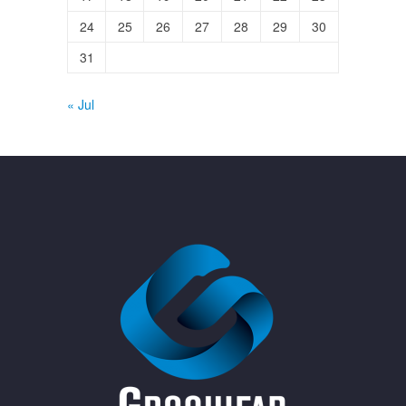
24
25
26
27
28
29
30
31
« Jul