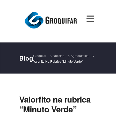
Groquifar
>
Notícias
>
Agroquímica
>
Blog
Valorfito Na Rubrica “Minuto Verde”
Valorfito na rubrica
“Minuto Verde”