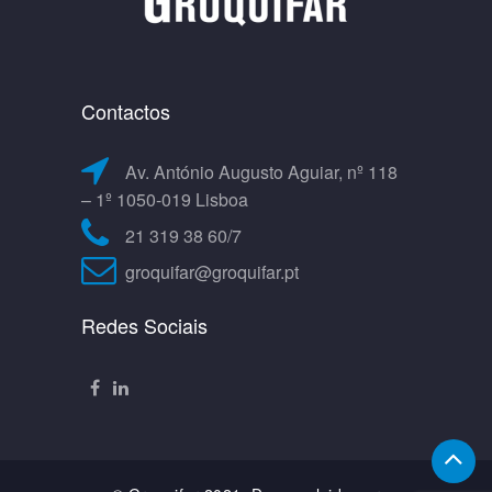
Contactos
Av. António Augusto Aguiar, nº 118
– 1º 1050-019 Lisboa
21 319 38 60/7
groquifar@groquifar.pt
Redes Sociais