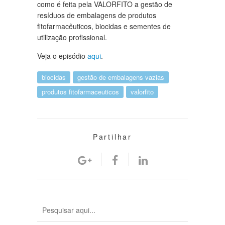
como é feita pela VALORFITO a gestão de
resíduos de embalagens de produtos
fitofarmacêuticos, biocidas e sementes de
utilização profissional.
Veja o episódio
aqui
.
biocidas
gestão de embalagens vazias
produtos fitofarmaceuticos
valorfito
Partilhar