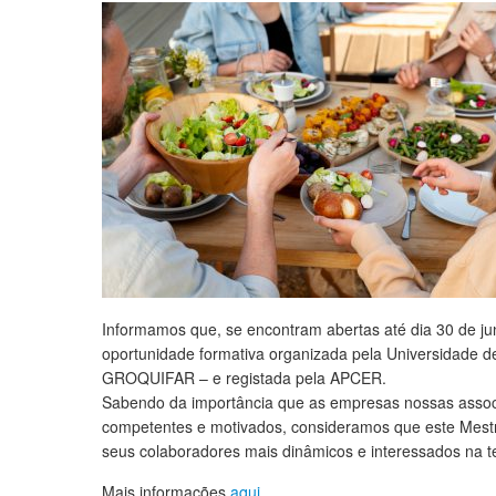
Informamos que, se encontram abertas até dia 30 de j
oportunidade formativa organizada pela Universidade de
GROQUIFAR – e registada pela APCER.
Sabendo da importância que as empresas nossas assoc
competentes e motivados, consideramos que este Mestr
seus colaboradores mais dinâmicos e interessados na t
Mais informações
aqui
.