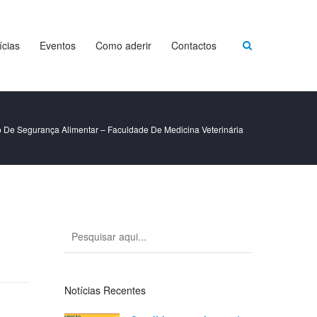
ícias
Eventos
Como aderir
Contactos
 De Segurança Alimentar – Faculdade De Medicina Veterinária
Notícias Recentes