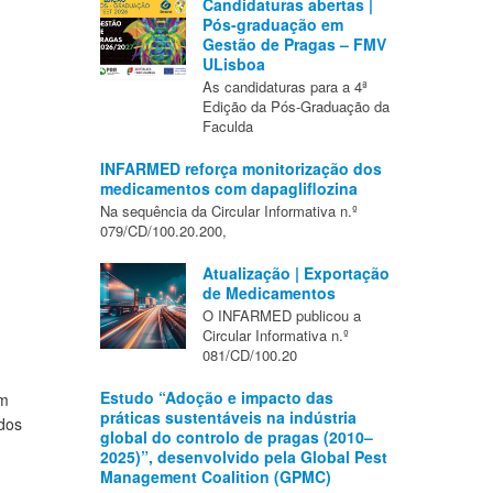
Candidaturas abertas |
Pós-graduação em
Gestão de Pragas – FMV
ULisboa
As candidaturas para a 4ª
Edição da Pós-Graduação da
Faculda
INFARMED reforça monitorização dos
medicamentos com dapagliflozina
Na sequência da Circular Informativa n.º
079/CD/100.20.200,
Atualização | Exportação
de Medicamentos
O INFARMED publicou a
Circular Informativa n.º
081/CD/100.20
Estudo “Adoção e impacto das
am
práticas sustentáveis na indústria
dos
global do controlo de pragas (2010–
2025)”, desenvolvido pela Global Pest
Management Coalition (GPMC)