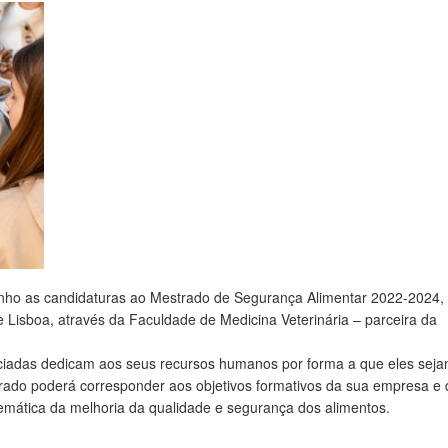
unho as candidaturas ao Mestrado de Segurança Alimentar 2022-2024,
 Lisboa, através da Faculdade de Medicina Veterinária – parceira da
iadas dedicam aos seus recursos humanos por forma a que eles sej
ado poderá corresponder aos objetivos formativos da sua empresa e 
emática da melhoria da qualidade e segurança dos alimentos.