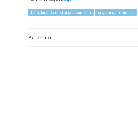
faculdade de medicina veterinária
segurança alimentar
Partilhar