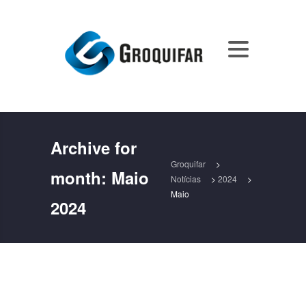
Archive for
Groquifar
>
month:
Maio
Notícias
>
2024
>
Maio
2024