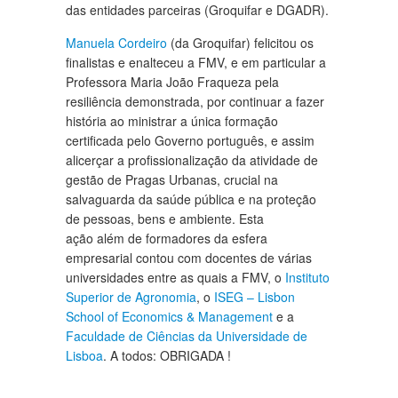
das entidades parceiras (Groquifar e DGADR).
Manuela Cordeiro
(da Groquifar) felicitou os
finalistas e enalteceu a FMV, e em particular a
Professora Maria João Fraqueza pela
resiliência demonstrada, por continuar a fazer
história ao ministrar a única formação
certificada pelo Governo português, e assim
alicerçar a profissionalização da atividade de
gestão de Pragas Urbanas, crucial na
salvaguarda da saúde pública e na proteção
de pessoas, bens e ambiente. Esta
ação além de formadores da esfera
empresarial contou com docentes de várias
universidades entre as quais a FMV, o
Instituto
Superior de Agronomia
, o
ISEG – Lisbon
School of Economics & Management
e a
Faculdade de Ciências da Universidade de
Lisboa
. A todos: OBRIGADA !