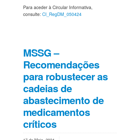
Para aceder à Circular Informativa,
consulte:
CI_RegDM_050424
MSSG –
Recomendações
para robustecer as
cadeias de
abastecimento de
medicamentos
críticos
17 de Maio, 2024