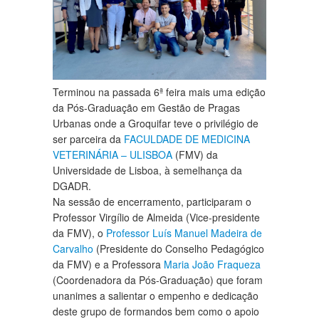
Terminou na passada 6ª feira mais uma edição
da Pós-Graduação em Gestão de Pragas
Urbanas onde a Groquifar teve o privilégio de
ser parceira da
FACULDADE DE MEDICINA
VETERINÁRIA – ULISBOA
(FMV) da
Universidade de Lisboa, à semelhança da
DGADR.
Na sessão de encerramento, participaram o
Professor Virgílio de Almeida (Vice-presidente
da FMV), o
Professor Luís Manuel Madeira de
Carvalho
(Presidente do Conselho Pedagógico
da FMV) e a Professora
Maria João Fraqueza
(Coordenadora da Pós-Graduação) que foram
unanimes a salientar o empenho e dedicação
deste grupo de formandos bem como o apoio