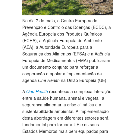
No dia 7 de maio, o Centro Europeu de
Prevenção e Controlo das Doenças (ECDC), a
Agência Europeia dos Produtos Químicos
(ECHA), a Agência Europeia do Ambiente
(AEA), a Autoridade Europeia para a
Segurança dos Alimentos (EFSA) e a Agência
Europeia de Medicamentos (EMA) publicaram
um documento conjunto para reforçar a
cooperação e apoiar a implementação da
agenda
One Health
na União Europeia (UE).
A
One Health
reconhece a complexa interação
entre a saúde humana, animal e vegetal, a
segurança alimentar, a crise climática e a
sustentabilidade ambiental. A implementação
desta abordagem em diferentes setores será
fundamental para tornar a UE e os seus
Estados-Membros mais bem equipados para