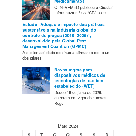
Medicamentos
O INFARMED publicou a Circular
Informativa n.º 081/CD/100.20
Estudo “Adoção e impacto das práticas
sustentáveis na indústria global do
controlo de pragas (2010–2025)”,
desenvolvido pela Global Pest
Management Coalition (GPMC)
A sustentabilidade continua a afirmar-se como um
dos pilares
Novas regras para
dispositivos médicos de
tecnologias de uso bem
estabelecido (WET)
Desde 19 de julho de 2026,
entraram em vigor dois novos
Regu
Maio 2024
S
T
Q
Q
S
S
D