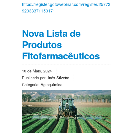
https://register.gotowebinar.com/register/25773
92033371150171
Nova Lista de
Produtos
Fitofarmacêuticos
10 de Maio, 2024
Publicado por:
Inês Silveiro
Categoria:
Agroquímica