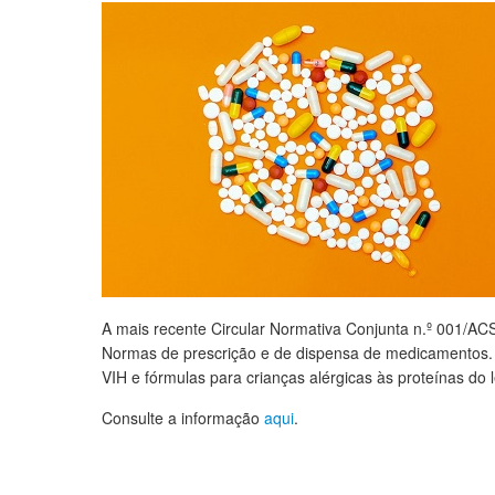
A mais recente Circular Normativa Conjunta n.º 001/ACS
Normas de prescrição e de dispensa de medicamentos. A
VIH e fórmulas para crianças alérgicas às proteínas do l
Consulte a informação
aqui
.