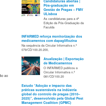
Candidaturas abertas |
Pós-graduação em
Gestão de Pragas – FMV
ULisboa
As candidaturas para a 4ª
Edição da Pós-Graduação da
Faculda
INFARMED reforça monitorização dos
medicamentos com dapagliflozina
Na sequência da Circular Informativa n.º
079/CD/100.20.200,
Atualização | Exportação
de Medicamentos
O INFARMED publicou a
Circular Informativa n.º
ção ao
081/CD/100.20
Estudo “Adoção e impacto das
práticas sustentáveis na indústria
global do controlo de pragas (2010–
2025)”, desenvolvido pela Global Pest
Management Coalition (GPMC)