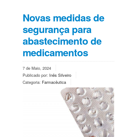
Novas medidas de
segurança para
abastecimento de
medicamentos
7 de Maio, 2024
Publicado por:
Inês Silveiro
Categoria:
Farmacêutica