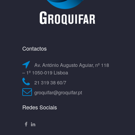
Contactos
Av. António Augusto Aguiar, nº 118
– 1º 1050-019 Lisboa
21 319 38 60/7
groquifar@groquifar.pt
Redes Sociais