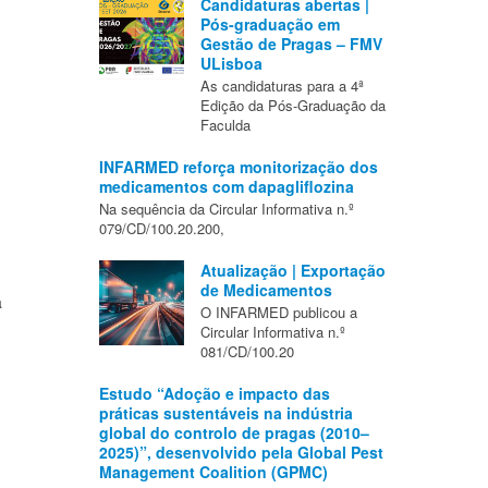
Candidaturas abertas |
Pós-graduação em
Gestão de Pragas – FMV
ULisboa
As candidaturas para a 4ª
Edição da Pós-Graduação da
Faculda
INFARMED reforça monitorização dos
medicamentos com dapagliflozina
Na sequência da Circular Informativa n.º
079/CD/100.20.200,
Atualização | Exportação
de Medicamentos
a
O INFARMED publicou a
Circular Informativa n.º
081/CD/100.20
Estudo “Adoção e impacto das
práticas sustentáveis na indústria
global do controlo de pragas (2010–
2025)”, desenvolvido pela Global Pest
Management Coalition (GPMC)