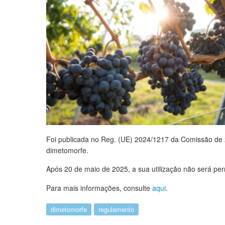
Foi publicada no Reg. (UE) 2024/1217 da Comissão de 2
dimetomorfe.
Após 20 de maio de 2025, a sua utilização não será per
Para mais informações, consulte
aqui
.
dimetomorfe
regulamento