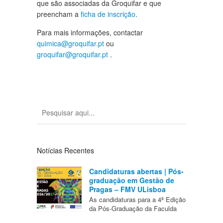
que são associadas da Groquifar e que
preencham a
ficha de inscrição
.
Para mais informações, contactar
quimica@groquifar.pt
ou
groquifar@groquifar.pt
.
Notícias Recentes
Candidaturas abertas | Pós-
graduação em Gestão de
Pragas – FMV ULisboa
As candidaturas para a 4ª Edição
da Pós-Graduação da Faculda