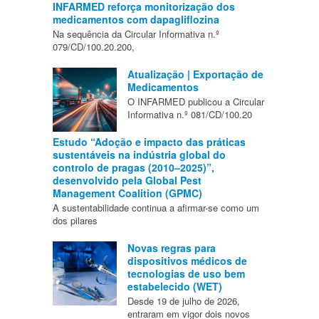
INFARMED reforça monitorização dos
medicamentos com dapagliflozina
Na sequência da Circular Informativa n.º
079/CD/100.20.200,
Atualização | Exportação de
Medicamentos
O INFARMED publicou a Circular
Informativa n.º 081/CD/100.20
Estudo “Adoção e impacto das práticas
sustentáveis na indústria global do
controlo de pragas (2010–2025)”,
desenvolvido pela Global Pest
Management Coalition (GPMC)
A sustentabilidade continua a afirmar-se como um
dos pilares
Novas regras para
dispositivos médicos de
tecnologias de uso bem
estabelecido (WET)
Desde 19 de julho de 2026,
entraram em vigor dois novos