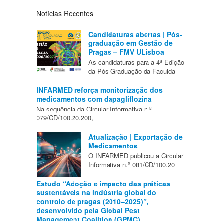
Notícias Recentes
Candidaturas abertas | Pós-
graduação em Gestão de
Pragas – FMV ULisboa
As candidaturas para a 4ª Edição
da Pós-Graduação da Faculda
INFARMED reforça monitorização dos
medicamentos com dapagliflozina
Na sequência da Circular Informativa n.º
079/CD/100.20.200,
Atualização | Exportação de
Medicamentos
O INFARMED publicou a Circular
Informativa n.º 081/CD/100.20
Estudo “Adoção e impacto das práticas
sustentáveis na indústria global do
controlo de pragas (2010–2025)”,
desenvolvido pela Global Pest
Management Coalition (GPMC)