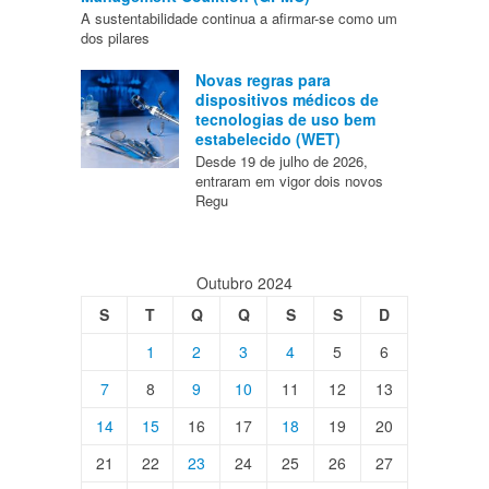
A sustentabilidade continua a afirmar-se como um
dos pilares
Novas regras para
dispositivos médicos de
tecnologias de uso bem
estabelecido (WET)
Desde 19 de julho de 2026,
entraram em vigor dois novos
Regu
Outubro 2024
S
T
Q
Q
S
S
D
1
2
3
4
5
6
7
8
9
10
11
12
13
14
15
16
17
18
19
20
21
22
23
24
25
26
27