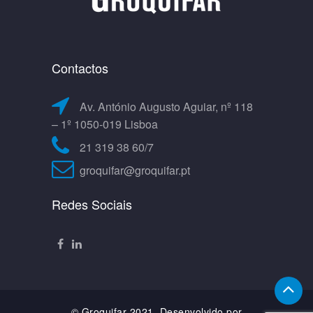
Contactos
Av. António Augusto Aguiar, nº 118
– 1º 1050-019 Lisboa
21 319 38 60/7
groquifar@groquifar.pt
Redes Sociais
© Groquifar 2021. Desenvolvido por