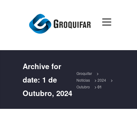
Archive for
Groquifar
>
date:
1 de
Notícias
>
2024
>
Outubro
>
01
Outubro, 2024