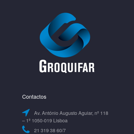
Contactos
Av. António Augusto Aguiar, nº 118
– 1º 1050-019 Lisboa
21 319 38 60/7