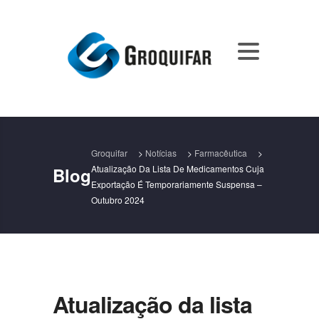
Groquifar
>
Notícias
>
Farmacêutica
>
Atualização Da Lista De Medicamentos Cuja
Blog
Exportação É Temporariamente Suspensa –
Outubro 2024
Atualização da lista