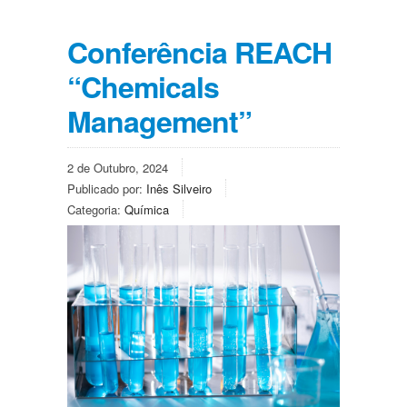
Conferência REACH
“Chemicals
Management”
2 de Outubro, 2024
Publicado por:
Inês Silveiro
Categoria:
Química