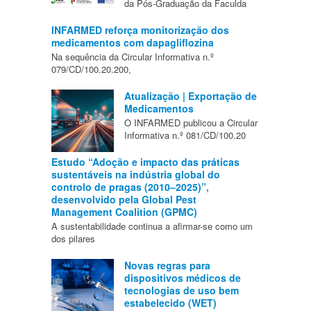
da Pós-Graduação da Faculda
INFARMED reforça monitorização dos
medicamentos com dapagliflozina
Na sequência da Circular Informativa n.º
079/CD/100.20.200,
Atualização | Exportação de
Medicamentos
O INFARMED publicou a Circular
Informativa n.º 081/CD/100.20
Estudo “Adoção e impacto das práticas
sustentáveis na indústria global do
controlo de pragas (2010–2025)”,
desenvolvido pela Global Pest
Management Coalition (GPMC)
A sustentabilidade continua a afirmar-se como um
dos pilares
Novas regras para
dispositivos médicos de
tecnologias de uso bem
estabelecido (WET)