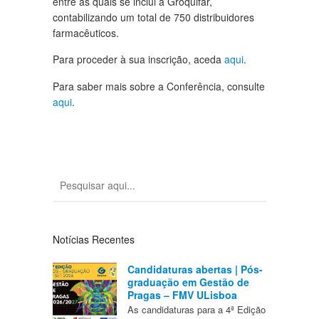
entre as quais se inclui a Groquifar,
contabilizando um total de 750 distribuidores
farmacêuticos.
Para proceder à sua inscrição, aceda
aqui
.
Para saber mais sobre a Conferência, consulte
aqui
.
Notícias Recentes
Candidaturas abertas | Pós-
graduação em Gestão de
Pragas – FMV ULisboa
As candidaturas para a 4ª Edição